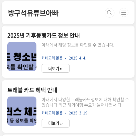
본문 바로가기
방구석유튜브아빠
2025년 기후동행카드 정보 안내
아래에서 해당 정보를 확인할 수 있습니다.
카테고리 없음
2025. 4. 4.
더보기 ››
트래블 카드 혜택 안내
아래에서 다양한 트래블카드정보에 대해 확인할 수
있습니다.최근 해외여행 수요가 늘어나면서 다양
한 트래블 체크카드가 큰 인기를 끌고 있다. 특히 국
카테고리 없음
2025. 3. 19.
민 트래블러스 체크카드, 신한 트래블 체크카드, 하
나 트래블로그 체크카드, 그리고 트래블월렛 카드
더보기 ››
등은 여행객들 사이에서 필수품으로 자리 잡았다.
사람들이 이러한 카드를 애용하는 가장 큰 이유는