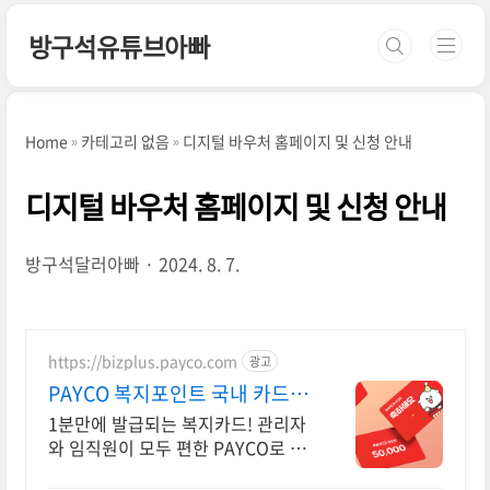
본문 바로가기
방구석유튜브아빠
Home
카테고리 없음
디지털 바우처 홈페이지 및 신청 안내
디지털 바우처 홈페이지 및 신청 안내
방구석달러아빠
2024. 8. 7.
https://bizplus.payco.com
광고
PAYCO 복지포인트 국내 카드가
맹점 어디서나
1분만에 발급되는 복지카드! 관리자
와 임직원이 모두 편한 PAYCO로 복
지하세요