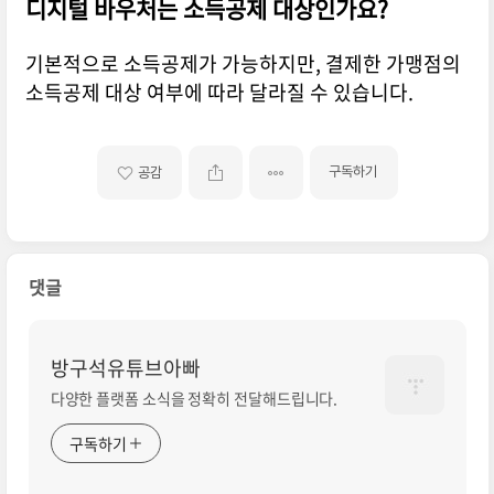
디지털 바우처는 소득공제 대상인가요?
기본적으로 소득공제가 가능하지만, 결제한 가맹점의
소득공제 대상 여부에 따라 달라질 수 있습니다.
구독하기
공감
댓글
방구석유튜브아빠
다양한 플랫폼 소식을 정확히 전달해드립니다.
구독하기