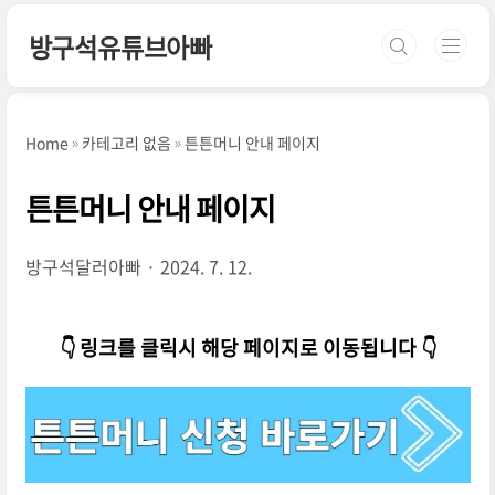
본문 바로가기
방구석유튜브아빠
Home
카테고리 없음
튼튼머니 안내 페이지
튼튼머니 안내 페이지
방구석달러아빠
2024. 7. 12.
👇 링크를 클릭시 해당 페이지로 이동됩니다 👇