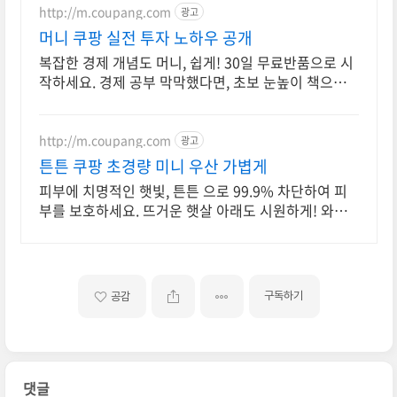
http://m.coupang.com
광고
머니 쿠팡 실전 투자 노하우 공개
복잡한 경제 개념도 머니, 쉽게! 30일 무료반품으로 시
작하세요. 경제 공부 막막했다면, 초보 눈높이 책으로
현명한 선택을 쿠팡에서!
http://m.coupang.com
광고
튼튼 쿠팡 초경량 미니 우산 가볍게
피부에 치명적인 햇빛, 튼튼 으로 99.9% 차단하여 피
부를 보호하세요. 뜨거운 햇살 아래도 시원하게! 와우
회원 무료반품으로 자외선 걱정 끝.
구독하기
공감
댓글