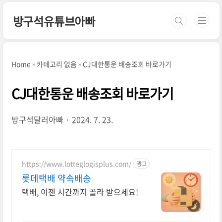
본문 바로가기
방구석유튜브아빠
Home
카테고리 없음
CJ대한통운 배송조회 바로가기
CJ대한통운 배송조회 바로가기
방구석달러아빠
2024. 7. 23.
https://www.lotteglogisplus.com/
광고
롯데택배 약속배송
택배, 이젠 시간까지 골라 받으세요!