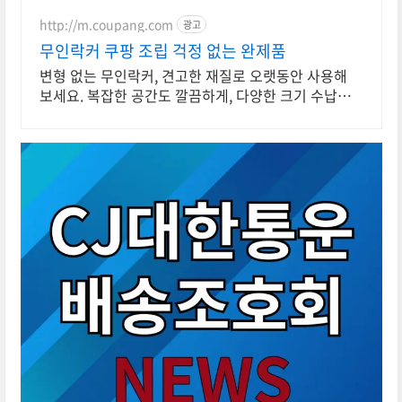
http://m.coupang.com
광고
무인락커 쿠팡 조립 걱정 없는 완제품
변형 없는 무인락커, 견고한 재질로 오랫동안 사용해
보세요. 복잡한 공간도 깔끔하게, 다양한 크기 수납장
을 쿠팡에서 찾아보세요.